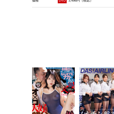
価格
DVD
3,498円（税込）