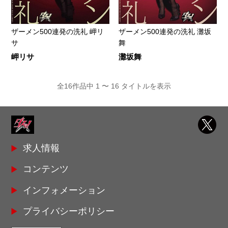
ザーメン500連発の洗礼 岬リ
ザーメン500連発の洗礼 灘坂
サ
舞
岬リサ
灘坂舞
全16作品中 1 〜 16 タイトルを表示
求人情報
コンテンツ
インフォメーション
プライバシーポリシー