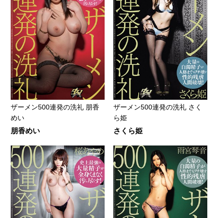
ザーメン500連発の洗礼 朋香
ザーメン500連発の洗礼 さく
めい
ら姫
朋香めい
さくら姫