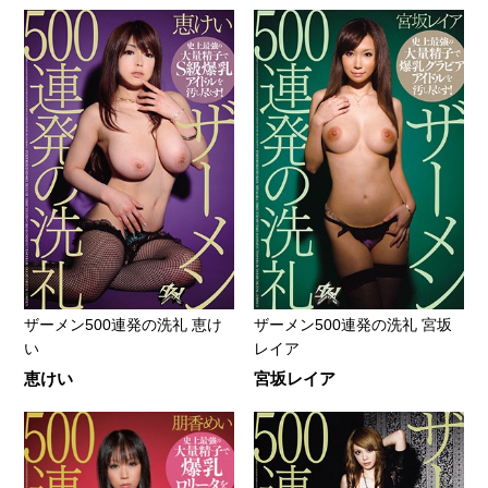
ザーメン500連発の洗礼 恵け
ザーメン500連発の洗礼 宮坂
い
レイア
恵けい
宮坂レイア