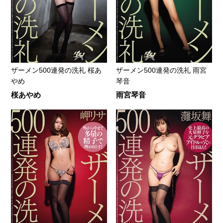
ザーメン500連発の洗礼 桜あ
ザーメン500連発の洗礼 雨宮
やめ
琴音
桜あやめ
雨宮琴音