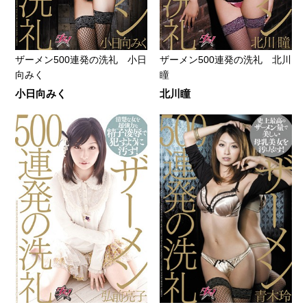
ザーメン500連発の洗礼 小日
ザーメン500連発の洗礼 北川
向みく
瞳
小日向みく
北川瞳