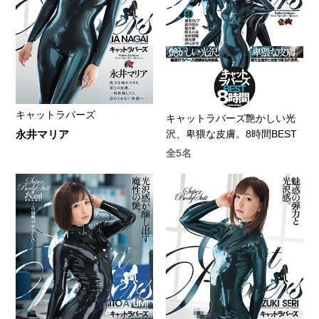
キャットラバーズ
キャットラバーズ艶かしい光
永井マリア
沢、卑猥な皮膚。8時間BEST
全5名