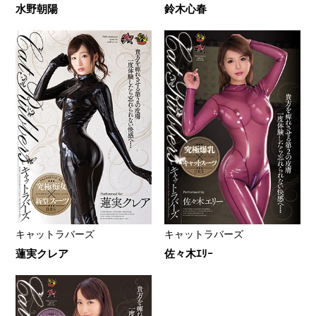
水野朝陽
鈴木心春
キャットラバーズ
キャットラバーズ
蓮実クレア
佐々木ｴﾘｰ